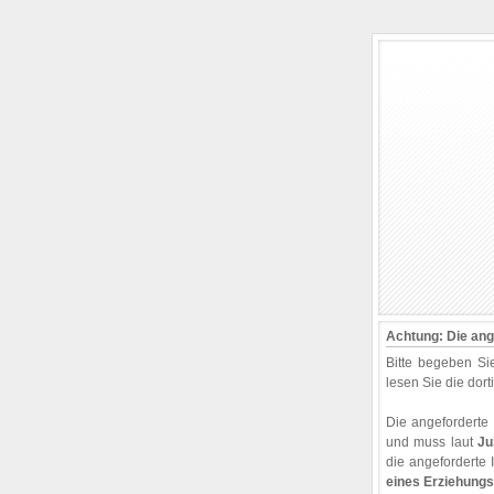
Achtung: Die ange
Bitte begeben Si
lesen Sie die dor
Die angeforderte I
und muss laut
Ju
die angeforderte 
eines Erziehungs