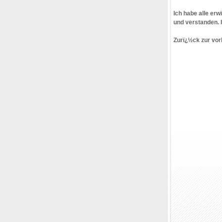
Ich habe alle er
und verstanden. 
Zurï¿½ck zur vor