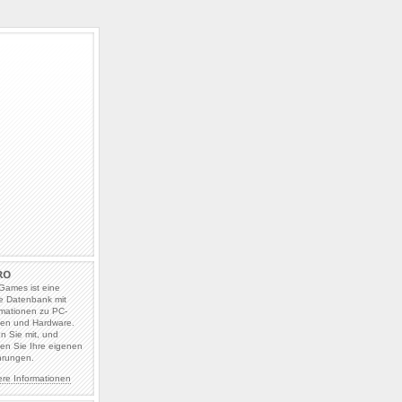
Games ist eine
e Datenbank mit
rmationen zu PC-
len und Hardware.
en Sie mit, und
en Sie Ihre eigenen
hrungen.
ere Informationen