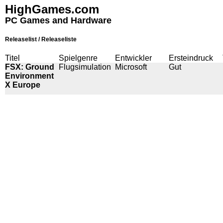
HighGames.com
PC Games and Hardware
Releaselist / Releaseliste
Titel
Spielgenre
Entwickler
Ersteindruck
FSX: Ground
Flugsimulation
Microsoft
Gut
Environment
X Europe