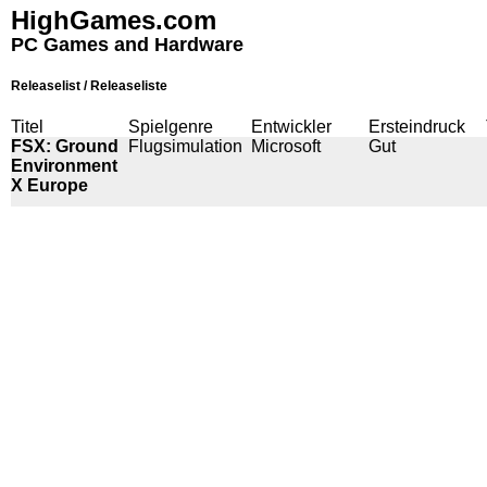
HighGames.com
PC Games and Hardware
Releaselist / Releaseliste
Titel
Spielgenre
Entwickler
Ersteindruck
FSX: Ground
Flugsimulation
Microsoft
Gut
Environment
X Europe