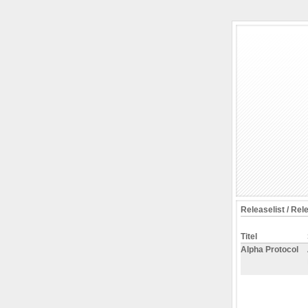
Releaselist / Rel
Titel
Alpha Protocol