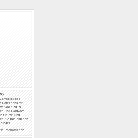
Games ist eine
e Datenbank mit
rmationen zu PC-
len und Hardware.
en Sie mit, und
en Sie Ihre eigenen
hrungen.
ere Informationen