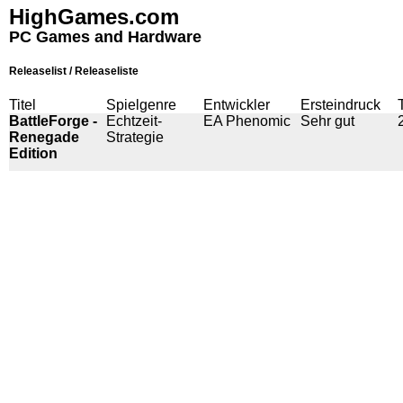
HighGames.com
PC Games and Hardware
Releaselist / Releaseliste
Titel
Spielgenre
Entwickler
Ersteindruck
BattleForge -
Echtzeit-
EA Phenomic
Sehr gut
Renegade
Strategie
Edition