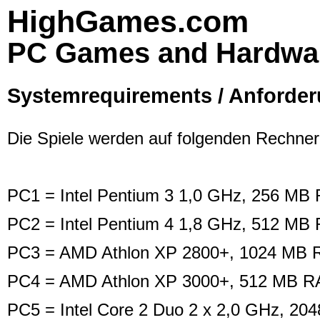
HighGames.com
PC Games and Hardwa
Systemrequirements / Anforde
Die Spiele werden auf folgenden Rechnerk
PC1 = Intel Pentium 3 1,0 GHz, 256 M
PC2 = Intel Pentium 4 1,8 GHz, 512 MB
PC3 = AMD Athlon XP 2800+, 1024 MB R
PC4 = AMD Athlon XP 3000+, 512 MB RA
PC5 = Intel Core 2 Duo 2 x 2,0 GHz, 2