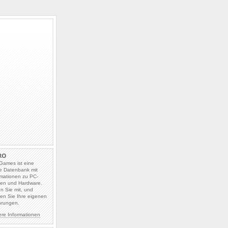
Games ist eine
e Datenbank mit
rmationen zu PC-
len und Hardware.
en Sie mit, und
en Sie Ihre eigenen
hrungen.
ere Informationen