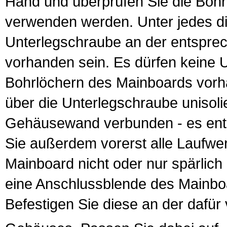
Hand und überprüfen Sie die Bohr
verwenden werden. Unter jedes die
Unterlegschraube an der entspre
vorhanden sein. Es dürfen keine 
Bohrlöchern des Mainboards vorha
über die Unterlegschraube unisoli
Gehäusewand verbunden - es ent
Sie außerdem vorerst alle Laufwe
Mainboard nicht oder nur spärlic
eine Anschlussblende des Mainboa
Befestigen Sie diese an der dafür