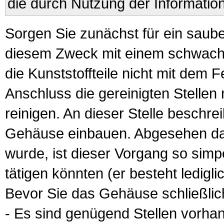
die durch Nutzung der Informatio
Sorgen Sie zunächst für ein saub
diesem Zweck mit einem schwachen
die Kunststoffteile nicht mit dem F
Anschluss die gereinigten Stelle
reinigen. An dieser Stelle beschreib
Gehäuse einbauen. Abgesehen dav
wurde, ist dieser Vorgang so simpe
tätigen könnten (er besteht ledigli
Bevor Sie das Gehäuse schließlich
- Es sind genügend Stellen vorha