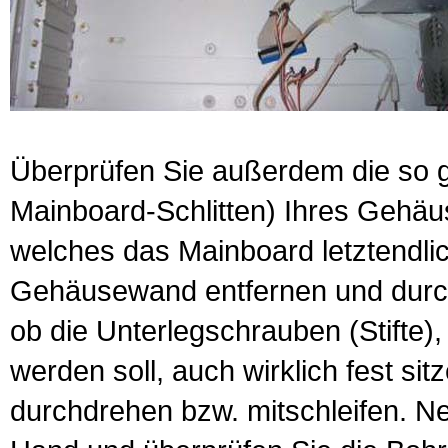
Überprüfen Sie außerdem die so g
Mainboard
-Schlitten) Ihres Gehä
welches das Mainboard letztendlich
Gehäusewand entfernen und durch 
ob die Unterlegschrauben (Stifte)
werden soll, auch wirklich fest si
durchdrehen bzw. mitschleifen. N