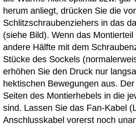
herum anliegt, drücken Sie die vor
Schlitzschraubenziehers in das d
(siehe Bild). Wenn das Montierteil
andere Hälfte mit dem Schraubenzi
Stücke des Sockels (normalerweise
erhöhen Sie den Druck nur langsam
hektischen Bewegungen aus. Der Lü
Seiten des Montierhebels in die je
sind. Lassen Sie das Fan-Kabel (L
Anschlusskabel vorerst noch una