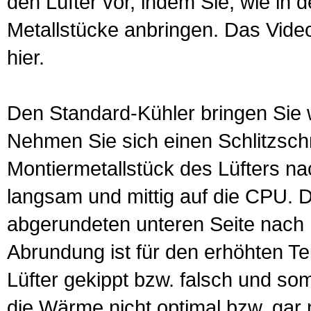
den Lüfter vor, indem Sie, wie in d
Metallstücke anbringen. Das Video 
hier
.
Den Standard-Kühler bringen Sie w
Nehmen Sie sich einen Schlitzsc
Montiermetallstück des Lüfters na
langsam und mittig auf die CPU. D
abgerundeten unteren Seite nach 
Abrundung ist für den erhöhten Te
Lüfter gekippt bzw. falsch und somi
die Wärme nicht optimal bzw. gar n