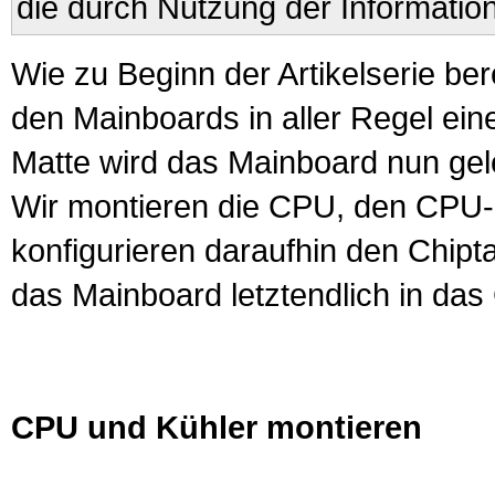
die durch Nutzung der Informatio
Wie zu Beginn der Artikelserie be
den
Mainboard
s in aller Regel ei
Matte wird das Mainboard nun gel
Wir montieren die
CPU
, den CPU
konfigurieren daraufhin den Chipt
das Mainboard letztendlich in das
CPU und Kühler montieren