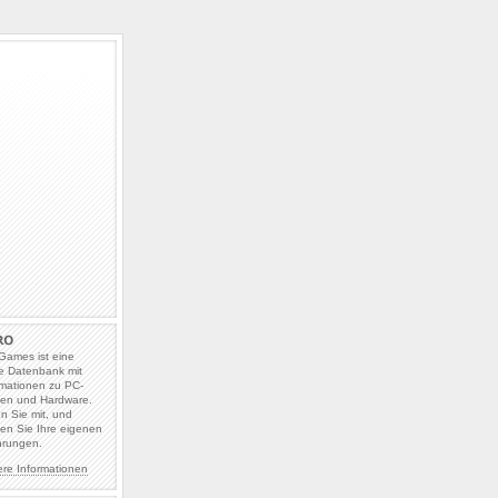
Games ist eine
e Datenbank mit
rmationen zu PC-
len und Hardware.
en Sie mit, und
en Sie Ihre eigenen
hrungen.
ere Informationen